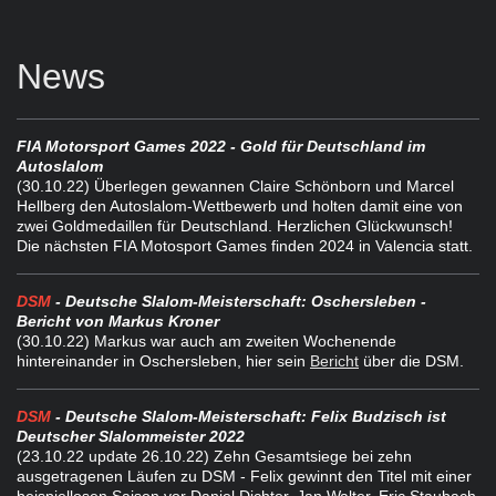
News
FIA Motorsport Games 2022 - Gold für Deutschland im
Autoslalom
(30.10.22) Überlegen gewannen Claire Schönborn und Marcel
Hellberg den Autoslalom-Wettbewerb und holten damit eine von
zwei Goldmedaillen für Deutschland. Herzlichen Glückwunsch!
Die nächsten FIA Motosport Games finden 2024 in Valencia statt.
DSM
- Deutsche Slalom-Meisterschaft: Oschersleben -
Bericht von Markus Kroner
(30.10.22) Markus war auch am zweiten Wochenende
hintereinander in Oschersleben, hier sein
Bericht
über die DSM.
DSM
- Deutsche Slalom-Meisterschaft: Felix Budzisch ist
Deutscher Slalommeister 2022
(23.10.22 update 26.10.22) Zehn Gesamtsiege bei zehn
ausgetragenen Läufen zu DSM - Felix gewinnt den Titel mit einer