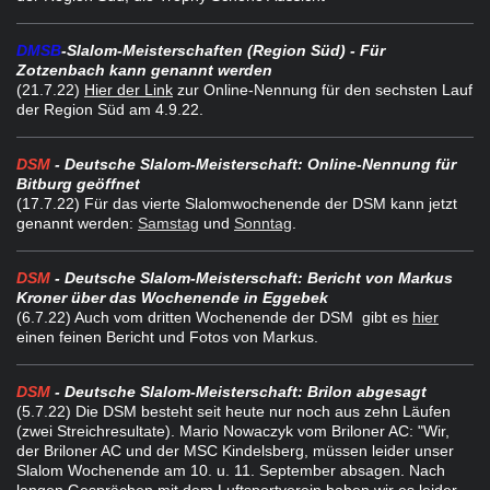
DMSB
-Slalom-Meisterschaften (Region Süd) - Für
Zotzenbach kann genannt werden
(21.7.22)
Hier der Link
zur Online-Nennung für den sechsten Lauf
der Region Süd am 4.9.22.
DSM
- Deutsche Slalom-Meisterschaft: Online-Nennung für
Bitburg geöffnet
(17.7.22
) Für das vierte Slalomwochenende der DSM kann jetzt
genannt werden:
Samstag
und
Sonntag
.
DSM
- Deutsche Slalom-Meisterschaft: Bericht von Markus
Kroner über das Wochenende in Eggebek
(6.7.22
) Auch vom dritten Wochenende der DSM gibt es
hier
einen feinen Bericht und Fotos von Markus.
DSM
- Deutsche Slalom-Meisterschaft: Brilon abgesagt
(5.7.22
) Die DSM besteht seit heute nur noch aus zehn Läufen
(zwei Streichresultate). Mario Nowaczyk vom Briloner AC: "Wir,
der Briloner AC und der MSC Kindelsberg, müssen leider unser
Slalom Wochenende am 10. u. 11. September absagen. Nach