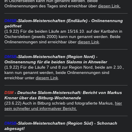
in Oschersleben kann nun genannt werden. Beide
Onlinenennungen des Tages sind erreichbar über
diesen Link.
DMSB
-Slalom-Meisterschaften (Endläufe) - Onlinenennung
geöffnet
(1.9.22) Für die beiden Läufe am 15/16.10. auf der Kartbahn in
Oschersleben (jeweils 2000) kann nun genannt werden. Beide
Onlinenennungen sind erreichbar über
diesen Link
.
DMSB
-Slalom-Meisterschaften (Region Nord) -
Onlinenennung für die beiden Slaloms in Ahrweiler
(1.9.22) Für die Läufe 7 und 8 zur Region Nord, beide am 2.10.,
kann nun genannt werden, beide Onlinenennungen sind
erreichbar unter
diesem Link
.
DSM
- Deutsche Slalom-Meisterschaft: Bericht von Markus
Kroner über das Bitburg-Wochenende
(23.6.22
) Auch in Bitburg schrieb und fotografierte Markus,
hier
sein schneller und informativer Bericht.
DMSB
-Slalom-Meisterschaften (Region Süd) - Schonach
abgesagt!