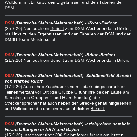
Walldürn, mit Links zu den Ergebnissen und den Tabellen der
DSM.
DSM
(Deutsche Slalom-Meisterschaft) -
Höxter-Bericht
(25.9.20) Nun auch ein
Bericht
zum DSM-Wochenende in Höxter,
mit Links zu den Ergebnissen und den Tabellen der DSM und der
DMSB-Team-Meisterschaft.
DSM
(Deutsche Slalom-Meisterschaft) -
Brilon-Bericht
(21.9.20) Nun auch ein
Bericht
zum DSM-Wochenende in Brilon.
DSM
(Deutsche Slalom-Meisterschaft) -
Schlüsselfeld-Bericht
von Wilfried Ruoff
(17.9.20) Auch ohne Zuschauer und mit stark eingeschränkter
Teilnehmerzahl vor Ort (die Gruppe G fuhr ihre beiden Läufe am
Samstag, die Gruppen F und H am Sonntag): der
Streckensprecher hat auch neben der Strecke genau hingesehen
und Wilfried sandte uns einen ausführlichen
Bericht.
DSM
(Deutsche Slalom-Meisterschaft) -
erfolgreiche parallele
Veranstaltungen in NRW und Bayern
(15.9.20) Insgesamt über 200 Slalomfahrer fuhren am letzten