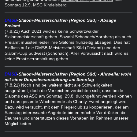
Sonntag 12.9. MSC Kindelsberg
DMSB
-Slalom-Meisterschaften (Region Süd) - Absage
Freiamt
(7.8.21) Auch 2021 wird es keine Schwarzwälder
Slalommeisterschaft geben. Sowohl Schonach/Hornberg als auch
Freiamt mussten leider ihre Slaloms frühzeitig absagen. Dies hat
Einfluss auf die DMSB-Meisterschaft Süd (Freiamt) und den
Slalom-Cup Südwest (Schonach). Aller Voraussicht nach wird es
keine Ersatzveranstaltung geben.
DMSB
-Slalom-Meisterschaften (Region Süd) - Ahrweiler wohl
mit einer Doppelveranstaltung am Sonntag
(7.8.21) Noch sind bei weitem nicht alle Schwierigkeiten
ausgeräumt, doch die Vorzeichen verdichten sich, dass beide
Slaloms des ASC am Sonntag, 29.8. durchgeführt werden können
und das gesamte Wochenende als Charity-Event angelegt wird.
Dazu wird versucht, mit dem Fliegerclub zu kooperieren, der am
Samstag interessante Angebote bieten möchte.Wir drücken die
Daumen und unterstützen dieses Vorhaben im Rahmen unserer
Möglichkeiten..