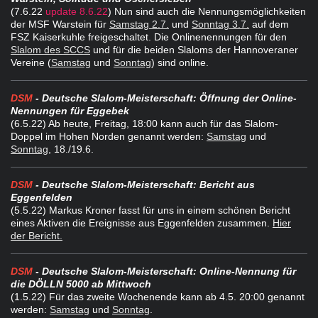
(7.6.22
update 8.6.22
) Nun sind auch die Nennungsmöglichkeiten
der MSF Warstein für
Samstag 2.7.
und
Sonntag 3.7.
auf dem
FSZ Kaiserkuhle freigeschaltet. Die Onlinenennungen für den
Slalom des SCCS
und für die beiden Slaloms der Hannoveraner
Vereine (
Samstag
und
Sonntag
) sind online.
DSM
- Deutsche Slalom-Meisterschaft: Öffnung der Online-
Nennungen für Eggebek
(6.5.22
) Ab heute, Freitag, 18:00 kann auch für das Slalom-
Doppel im Hohen Norden genannt werden:
Samstag
und
Sonntag
, 18./19.6.
DSM
- Deutsche Slalom-Meisterschaft: Bericht aus
Eggenfelden
(5.5.22
) Markus Kroner fasst für uns in einem schönen Bericht
eines Aktiven die Ereignisse aus Eggenfelden zusammen.
Hier
der Bericht.
DSM
- Deutsche Slalom-Meisterschaft: Online-Nennung für
die DÖLLN 5000 ab Mittwoch
(1.5.22
) Für das zweite Wochenende kann ab 4.5. 20:00 genannt
werden:
Samstag
und
Sonntag
.