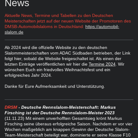
News
Aktuelle News, Termine und Tabellen zu den Deutschen
Meisterschaften jetzt auf der neuen Website der Promotoren des
DMSB-Automobilslaloms in Deutschland:
https://automobil-
slalom.de
Ab 2024 wird die offizielle Website zu den deutschen
Slalommeisterschaften vom ADAC Südbaden betrieben, der Link
folgt hier, sobald die Website freigeschaltet ist. Als einen der
letzten Einträge veröffentlichen wir hier die
Termine 2024
. Wir
wünschen Euch ein friedvolles Weihnachtsfest und ein
erfolgreiches Jahr 2024.
Danke für Eure Aufmerksamkeit und Unterstützung.
DRSM
- Deutsche Rennslalom-Meisterschaft: Markus
Firsching ist der Deutsche Rennslalom-Meister 2023
(11.11.23) Mit einem unverhofften Gesamtsieg krönt Markus
Firsching seine überaus erfolgreiche Saison. Nachdem er vor vier
Wochen maßgeblich am knappen Gewinn der Deutsche Slalom-
Team-Meisterschaft beteiligt war, dominierte er seine Klasse F10